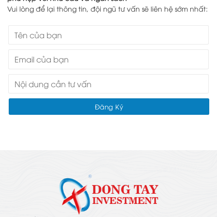
Vui lòng để lại thông tin, đội ngũ tư vấn sẽ liên hệ sớm nhất: