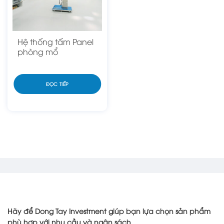
Hệ thống tấm Panel
phòng mổ
ĐỌC TIẾP
Hãy để Dong Tay Investment giúp bạn lựa chọn sản phẩm
phù hợp với nhu cầu và ngân sách