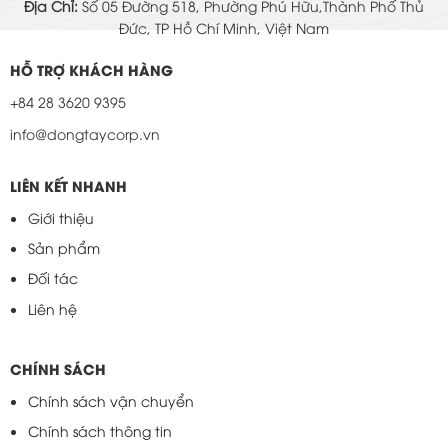
Địa Chỉ:
Số 05 Đường 518, Phường Phú Hữu,Thành Phố Thủ
Đức, TP Hồ Chí Minh, Việt Nam
HỖ TRỢ KHÁCH HÀNG
+84 28 3620 9395
info@dongtaycorp.vn
LIÊN KẾT NHANH
Giới thiệu
Sản phẩm
Đối tác
Liên hệ
CHÍNH SÁCH
Chính sách vận chuyển
Chính sách thông tin