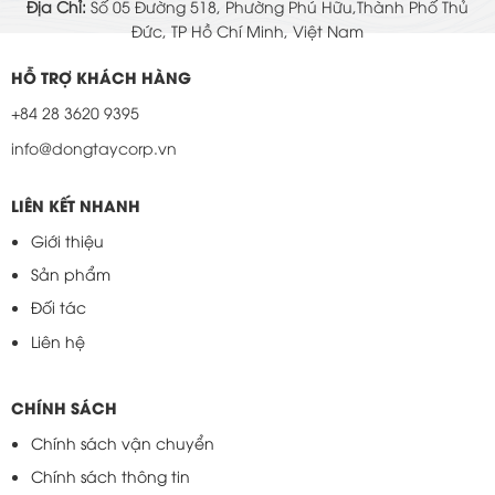
Địa Chỉ:
Số 05 Đường 518, Phường Phú Hữu,Thành Phố Thủ
Đức, TP Hồ Chí Minh, Việt Nam
HỖ TRỢ KHÁCH HÀNG
+84 28 3620 9395
info@dongtaycorp.vn
LIÊN KẾT NHANH
Giới thiệu
Sản phẩm
Đối tác
Liên hệ
CHÍNH SÁCH
Chính sách vận chuyển
Chính sách thông tin