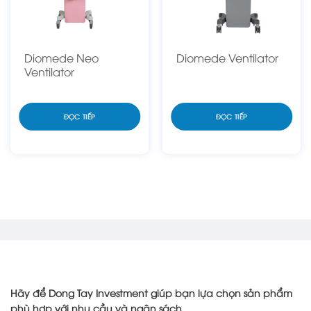
Diomede Neo
Diomede Ventilator
Ventilator
ĐỌC TIẾP
ĐỌC TIẾP
Hãy để Dong Tay Investment giúp bạn lựa chọn sản phẩm
phù hợp với nhu cầu và ngân sách