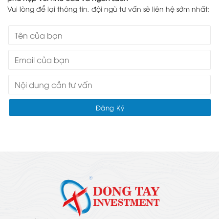
Vui lòng để lại thông tin, đội ngũ tư vấn sẽ liên hệ sớm nhất: